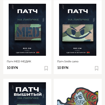
Патч MED МЕДИК
Патч Smile camo
10 BYN
10 BYN