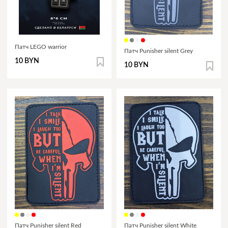
Патч LEGO warrior
Патч Punisher silent Grey
10 BYN
10 BYN
Патч Punisher silent Red
Патч Punisher silent White