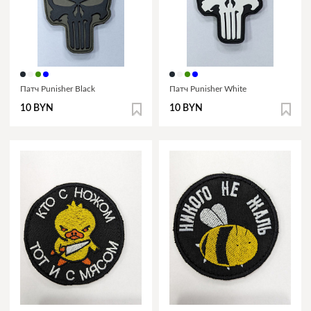
Патч Punisher Black
Патч Punisher White
10 BYN
10 BYN