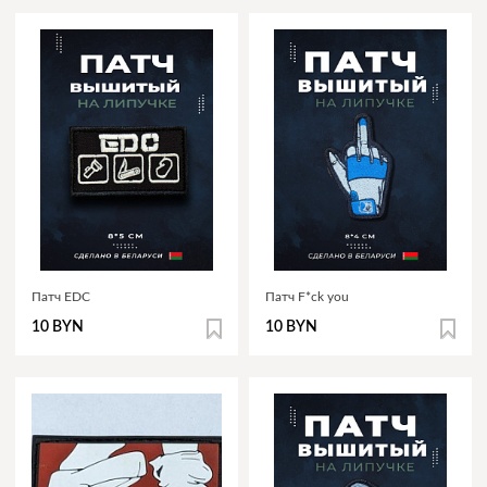
Патч EDC
Патч F*ck you
10 BYN
10 BYN