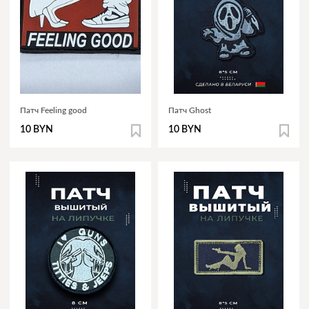
Патч Feeling good
Патч Ghost
10 BYN
10 BYN