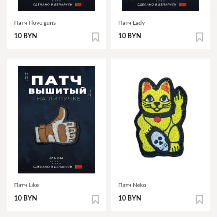
Патч I love guns
Патч Lady
10 BYN
10 BYN
Патч Like
Патч Neko
10 BYN
10 BYN