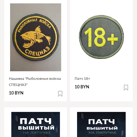
Нашивка "Рыболовные войска
Патч 18+
СПЕЦНАЗ"
10 BYN
10 BYN