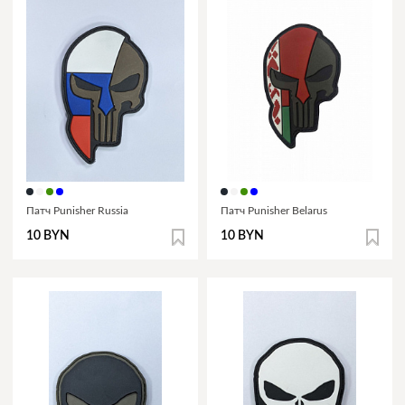
Патч Punisher Russia
Патч Punisher Belarus
10 BYN
10 BYN