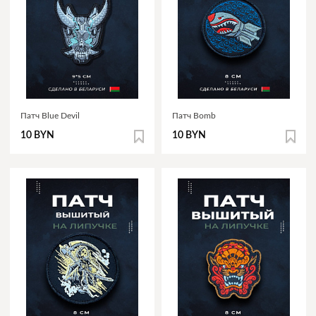
Патч Blue Devil
Патч Bomb
10 BYN
10 BYN