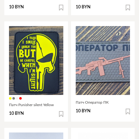
10 BYN
10 BYN
Патч Оператор ПК
Патч Punisher silent Yellow
10 BYN
10 BYN