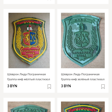
Шеврон Лида Пограничная
Шеврон Лида Пограничная
Группа кмф жёлтый пластизол
Группа кмф зелёный пластизол
3 BYN
3 BYN