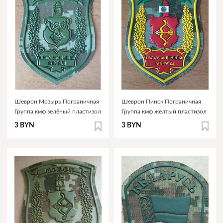
Шеврон Мозырь Пограничная
Шеврон Пинск Пограничная
Группа кмф зелёный пластизол
Группа кмф жёлтый пластизол
3 BYN
3 BYN