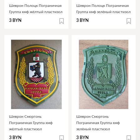
Шеврон Полоцк Пограничная
Шеврон Полоцк Пограничная
Группа кмф жёлтый пластизол
Группа кмф зелёный пластизол
3 BYN
3 BYN
Шеврон Сморгонь
Шеврон Сморгонь
Пограничная Группа кмф
Пограничная Группа кмф
жёлтый пластизол
зелёный пластизол
3 BYN
3 BYN