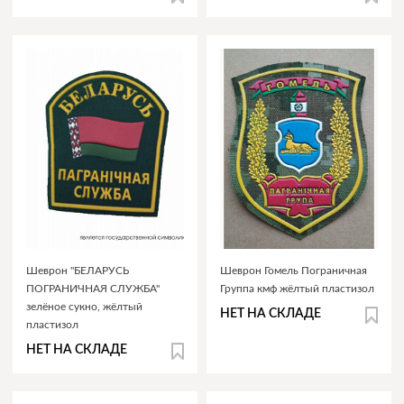
Шеврон "БЕЛАРУСЬ
Шеврон Гомель Пограничная
ПОГРАНИЧНАЯ СЛУЖБА"
Группа кмф жёлтый пластизол
зелёное сукно, жёлтый
НЕТ НА СКЛАДЕ
пластизол
НЕТ НА СКЛАДЕ