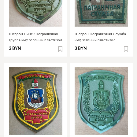
Шеврон Пинск Пограничная
Шеврон Пограничная Служба
Группа кмф зелёный пластизол
кмф зелёный пластизол
3 BYN
3 BYN