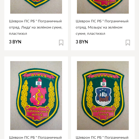
Шеврон ПС РБ " Пограничный
Шеврон ПС РБ " Пограничный
отряд. Лида' на зелёном сукне,
отряд. Мозырь' на зелёном
пластизол
сукне, пластизол
3 BYN
3 BYN
Шеврон ПС РБ " Пограничный
Шеврон ПС РБ " Пограничный