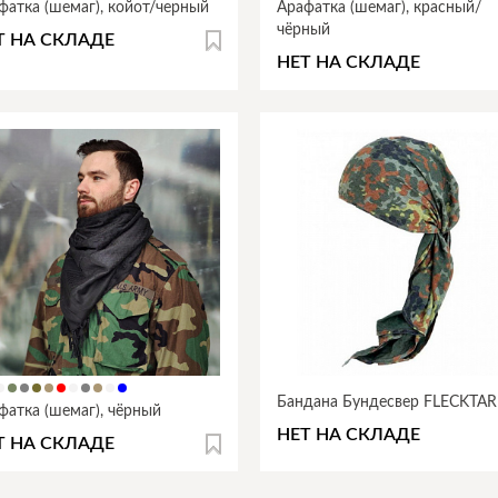
фатка (шемаг), койот/черный
Арафатка (шемаг), красный/
чёрный
Т НА СКЛАДЕ
НЕТ НА СКЛАДЕ
Бандана Бундесвер FLECKTA
фатка (шемаг), чёрный
НЕТ НА СКЛАДЕ
Т НА СКЛАДЕ