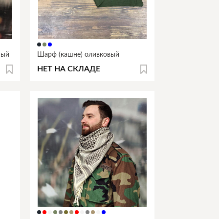
ный
Шарф (кашне) оливковый
НЕТ НА СКЛАДЕ