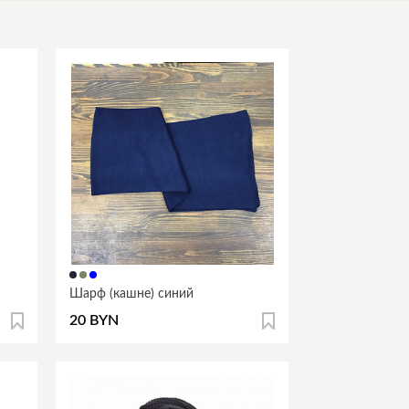
Шарф (кашне) синий
20 BYN