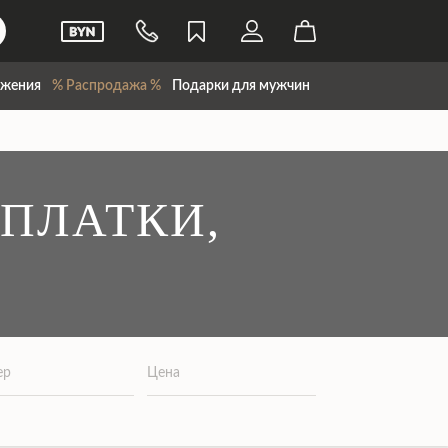
жения
% Распродажа %
Подарки для мужчин
ПЛАТКИ,
ер
Цена