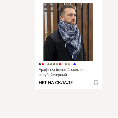
Арафатка (шемаг), светло-
голубой/черный
НЕТ НА СКЛАДЕ