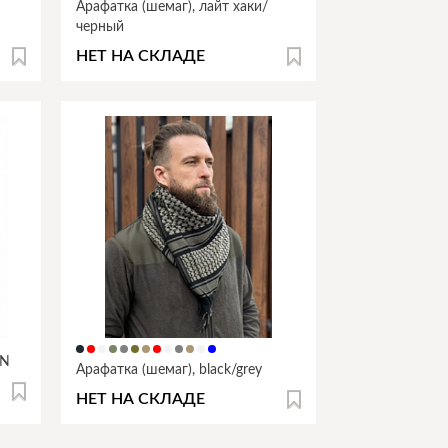
Арафатка (шемаг), лайт хаки/
черный
НЕТ НА СКЛАДЕ
RN
Арафатка (шемаг), black/grey
НЕТ НА СКЛАДЕ