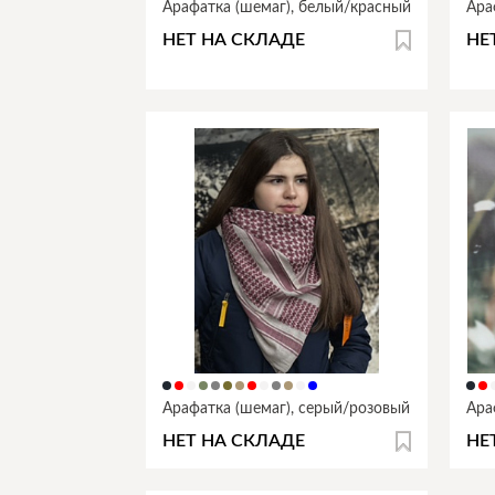
Арафатка (шемаг), белый/красный
Ара
НЕТ НА СКЛАДЕ
НЕ
Арафатка (шемаг), серый/розовый
Ара
НЕТ НА СКЛАДЕ
НЕ