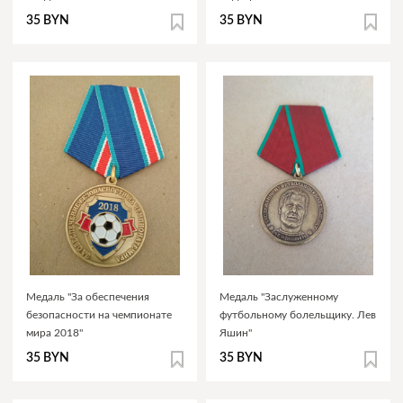
35 BYN
35 BYN
Медаль "За обеспечения
Медаль "Заслуженному
безопасности на чемпионате
футбольному болельщику. Лев
мира 2018"
Яшин"
35 BYN
35 BYN