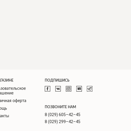
АГАЗИНЕ
ПОДПИШИСЬ
зовательское
лашение
ичная оферта
ПОЗВОНИТЕ НАМ
ощь
8 (029) 605–42–45
такты
8 (029) 299–42–45