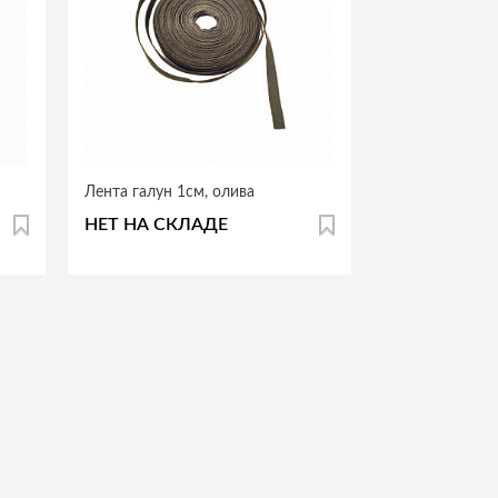
Лента галун 1см, олива
НЕТ НА СКЛАДЕ