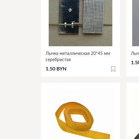
Лычка металлическая 20*45 мм
Лыч
серебристая
1.5
1.50 BYN