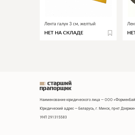
Лента галун 3 см, желтый
Лен
НЕТ НА СКЛАДЕ
НЕ
Наименование юридического лица — ООО «ФорменБай
Юридический адрес — Беларусь, г. Минск, пр-кт Дзержи
УНП 291315583