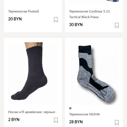
Термоноски Fosmid
Термоноски Coolmax 5.11
Tactical Black/Navy
20 BYN
30 BYN
Носки х/б армейские, черные
Термоноски SIGMA
2 BYN
28 BYN