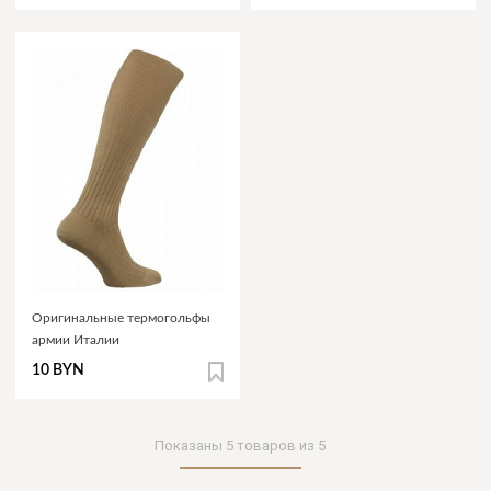
Оригинальные термогольфы
армии Италии
10 BYN
Показаны
5
товаров из
5