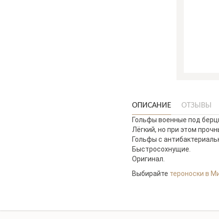
ОПИСАНИЕ
ОТЗЫВЫ
Гольфы военные под берц
Лёгкий, но при этом проч
Гольфы с антибактериальн
Быстросохнущие.
Оригинал.
Выбирайте
тероноски в М