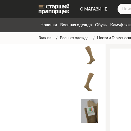
О МАГАЗИНЕ
ДОСТАВКА
Новинки
Военная одежда
Обувь
Камуфляж
КОНТАКТЫ
Главная
Военная одежда
Носки и Термоноск
НАПИСАТЬ НАМ
ТАБЛИЦА РАЗМЕРОВ
ГАРАНТИЯ
СПОСОБЫ ОПЛАТЫ