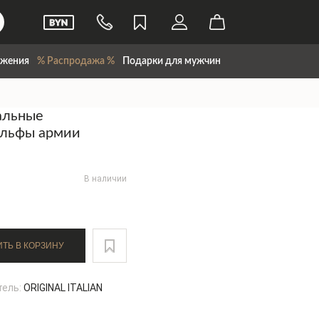
жения
% Распродажа %
Подарки для мужчин
альные
ольфы армии
В наличии
ДОБАВИТЬ В КОРЗИНУ
тель:
ORIGINAL ITALIAN