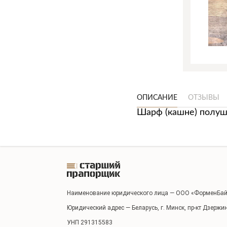
ОПИСАНИЕ
ОТЗЫВЫ
Шарф (кашне) полуше
Наименование юридического лица — ООО «ФорменБай
Юридический адрес — Беларусь, г. Минск, пр-кт Дзержи
УНП 291315583