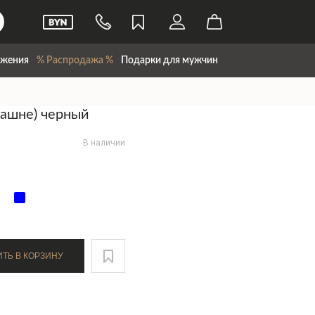
жения
% Распродажа %
Подарки для мужчин
ашне) черный
В наличии
ДОБАВИТЬ В КОРЗИНУ