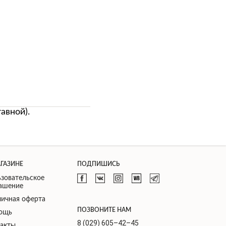
авной).
АГАЗИНЕ
ПОДПИШИСЬ
зовательское
лашение
ичная оферта
ПОЗВОНИТЕ НАМ
ощь
8 (029) 605–42–45
такты