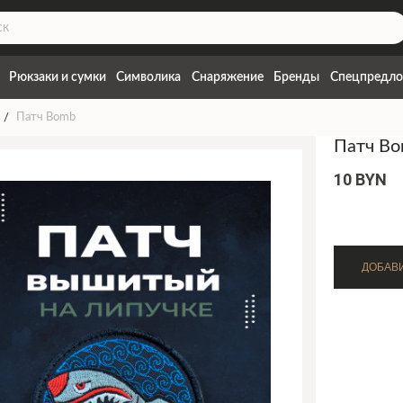
Рюкзаки и сумки
Символика
Снаряжение
Бренды
Спецпредло
Патч Bomb
Патч B
10 BYN