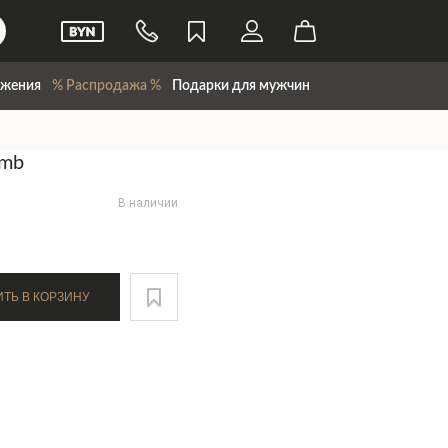
жения
% Распродажа %
Подарки для мужчин
omb
В наличии
ДОБАВИТЬ В КОРЗИНУ