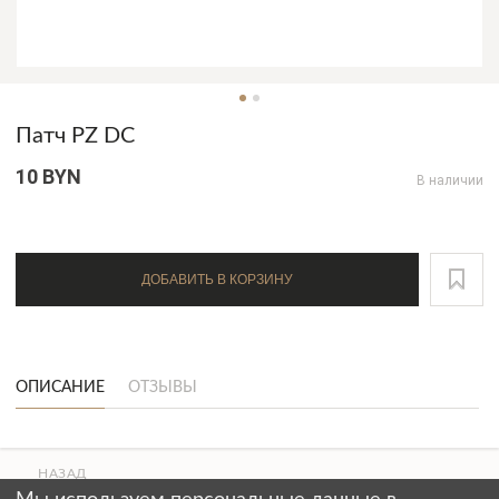
Патч PZ DC
10 BYN
В наличии
ДОБАВИТЬ В КОРЗИНУ
ОПИСАНИЕ
ОТЗЫВЫ
НАЗАД
ВВЕРХ