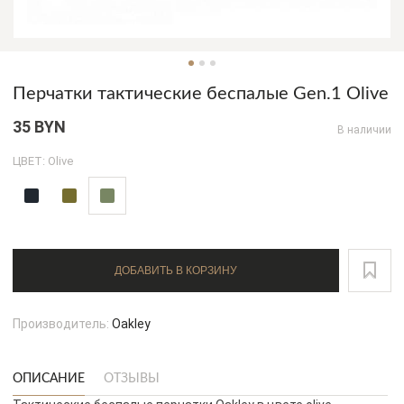
Перчатки тактические беспалые Gen.1 Olive
35 BYN
В наличии
ЦВЕТ: Olive
ДОБАВИТЬ В КОРЗИНУ
Производитель:
Oakley
ОПИСАНИЕ
ОТЗЫВЫ