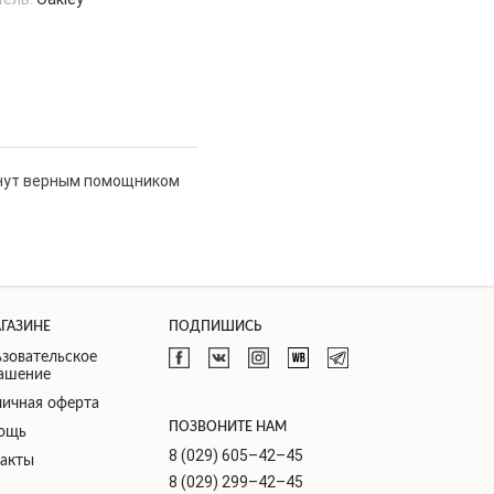
анут верным помощником
АГАЗИНЕ
ПОДПИШИСЬ
зовательское
лашение
ичная оферта
ПОЗВОНИТЕ НАМ
ощь
8 (029) 605–42–45
такты
8 (029) 299–42–45