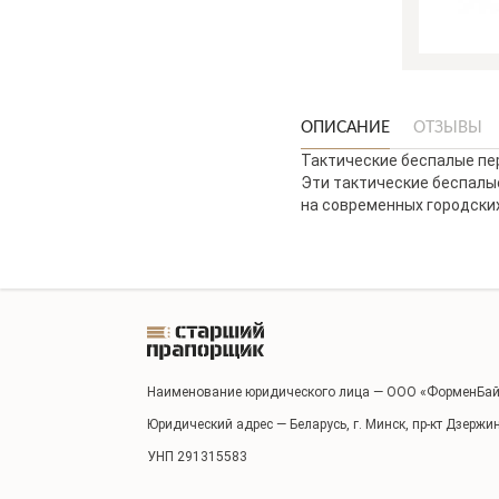
ОПИСАНИЕ
ОТЗЫВЫ
Тактические беспалые пер
Эти тактические беспалы
на современных городских
Наименование юридического лица — ООО «ФорменБай
Юридический адрес — Беларусь, г. Минск, пр-кт Дзержи
УНП 291315583