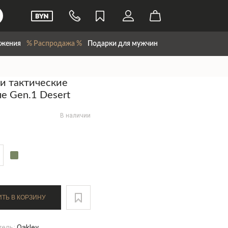
жения
% Распродажа %
Подарки для мужчин
и тактические
е Gen.1 Desert
В наличии
ДОБАВИТЬ В КОРЗИНУ
тель:
Oakley