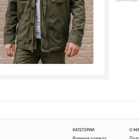
КАТЕГОРИИ
О М
Военная одежда
Поль