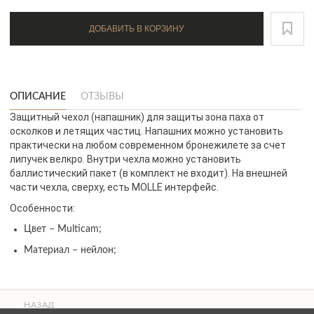
ДОБАВИТЬ В КОРЗИНУ
ОПИСАНИЕ
ОТЗЫВЫ
Защитный чехол (напашник) для защиты зона паха от
осколков и летящих частиц. Напашних можно установить
практически на любом современном бронежилете за счет
липучек велкро. Внутри чехла можно установить
баллистический пакет (в комплект не входит). На внешней
части чехла, сверху, есть MOLLE интерфейс.
Особенности:
Цвет – Multicam;
Материал – нейлон;
НАЗАД