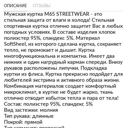
ОПИСАНИЕ
ОТЗЫВЫ
Мужская куртка M65 STREETWEAR - это
стильная защита от влаги и холода! Стильная
спортивная куртка отлично защитит Вас в любых
погодных условиях. В составе изделия хлопок
полиэстер 95%, спандекс 5%. Материал
SoftSheel, из которого сделана куртка, сохраняет
тепло, не промокает и дышит. Куртка
многофункциональна и компактна. Имеет два
нижних и один нагрудный карман спереди. Внизу
рукавов расположены липучки. Подкладка
куртки из флиса. Куртка прекрасно подойдет для
любителей экстрима и активного образа жизни.
Комбинация материалов создает комфортный
микроклимат, в куртке не будет жарко, ткань
отлично отводит избыток тепла и пара от тела!
Состав: полиэстер 95%, спандекс 5%
Вид застежки: молния
Тип рукава: длинные
Покрой: прямой