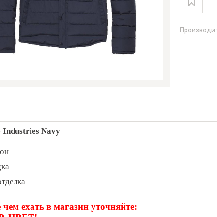
Производи
 Industries Navy
лон
дка
отделка
 чем ехать в магазин уточняйте: