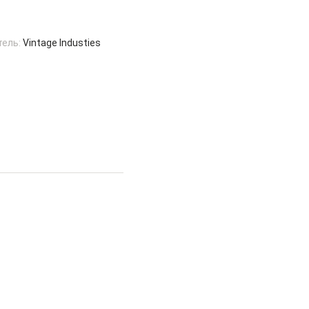
тель:
Vintage Industies