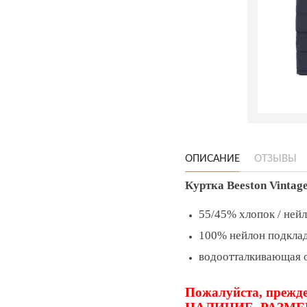
ОПИСАНИЕ
ОТЗЫВЫ
Куртка Beeston Vintage
55/45% хлопок / ней
100% нейлон подкла
водоотталкивающая 
Пожалуйста, прежде