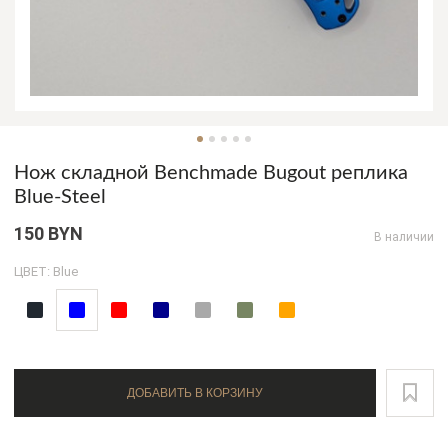
Нож складной Benchmade Bugout реплика
Blue-Steel
150 BYN
В наличии
ЦВЕТ: Blue
ДОБАВИТЬ В КОРЗИНУ