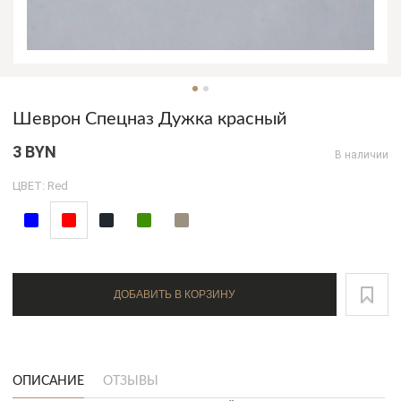
Шеврон Спецназ Дужка красный
3 BYN
В наличии
ЦВЕТ: Red
ДОБАВИТЬ В КОРЗИНУ
ОПИСАНИЕ
ОТЗЫВЫ