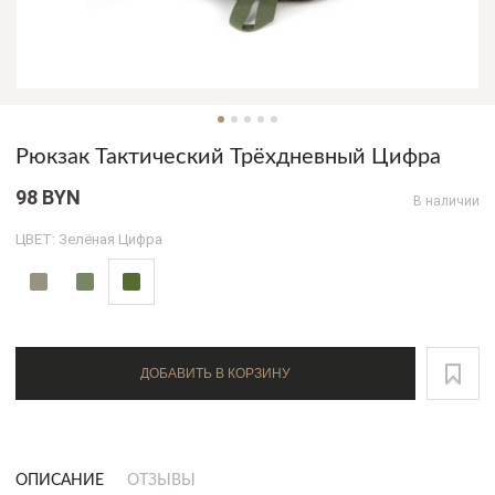
Рюкзак Тактический Трёхдневный Цифра
98 BYN
В наличии
ЦВЕТ: Зелёная Цифра
ДОБАВИТЬ В КОРЗИНУ
ОПИСАНИЕ
ОТЗЫВЫ