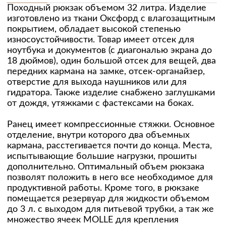
Походный рюкзак объемом 32 литра. Изделие
изготовлено из ткани Оксфорд с влагозащитным
покрытием, обладает высокой степенью
износоустойчивости. Товар имеет отсек для
ноутбука и документов (с диагональю экрана до
18 дюймов), один большой отсек для вещей, два
передних кармана на замке, отсек-органайзер,
отверстие для выхода наушников или для
гидратора. Также изделие снабжено заглушками
от дождя, утяжками с фастексами на боках.
Ранец имеет компрессионные стяжки. Основное
отделение, внутри которого два объемных
кармана, расстегивается почти до конца. Места,
испытывающие большие нагрузки, прошиты
дополнительно. Оптимальный объем рюкзака
позволят положить в него все необходимое для
продуктивной работы. Кроме того, в рюкзаке
помещается резервуар для жидкости объемом
до 3 л. с выходом для питьевой трубки, а так же
множество ячеек MOLLE для крепления