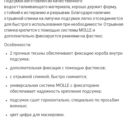
Подсумок изготовлен из качественного
водоотталкивающего материала, хорошо держит форму,
стойкий к истиранию и разрывам. Благодаря наличию
отрывной спинки на липучке подсумок легко отсоединяется
для быстрого использования при необходимости. Отрывная
спинка крепится с помощью системы MOLLE и
дополнительно фиксируется ремнями на фастекс.
Особенности:
2 прочные тесьмы обеспечивают фиксацию короба внутри
подсумка;
дополнительная фиксация с помощью фастексов;
с отрывной спинкой, быстро снимается;
универсальная система MOLLE с фиксаторами
обеспечивает надежность крепления подсумка;
подсумок сшит горизонтально, специально по просьбам
военных;
цвет цифра для маскировки.