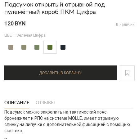
Подсумок открытый отрывной под
пулемётный короб ПКМ Цифра
120 BYN
В наличии
ЦВЕТ: Зелёная Цифра
ДОБАВИТЬ В КОРЗИНУ
ОПИСАНИЕ
ОТЗЫВЫ
Подсумок можно закрепить на тактический пояс,
бронежилет и РПС на системе MOLLE, имеет отрывную
спинку на липучке с дополнительной фиксацией с помощью
фастекс.