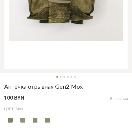
Аптечка отрывная Gen2 Мох
100 BYN
В наличии
ЦВЕТ: Мох