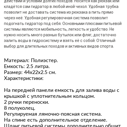
действий и условий долгих походов. Носится как рюкзак или
кладётся сам гидратор в любой иной чехол. Удобная трубка
позволит не доставать система из рюкзака а пить прямо
через неё. Удобная регулировочная система позволит
подогнать гидратор под себя. Основными плюсами питьевой
системы являются мобильность, легкость и удобство. Не
нужно носить много разных бутылок или фляг, достаточно
залить воды в гидросистему и взять её с собой. Отличный
выбор для длительных походов и активных видов спорта.
Материал: Полиэстер.
Емкость: 2.5 литра.
Размер: 44х22х2.5 см.
Характеристики:
На передней панели емкость для залива воды с
крышкой с уплотнительным кольцом.
2 ручки переноски.
8 полуколец.
Регулируемая лямочно-поясная система.
На спине есть дополнительное отделение.
Шланг питьевой системы дополнительно обшит.