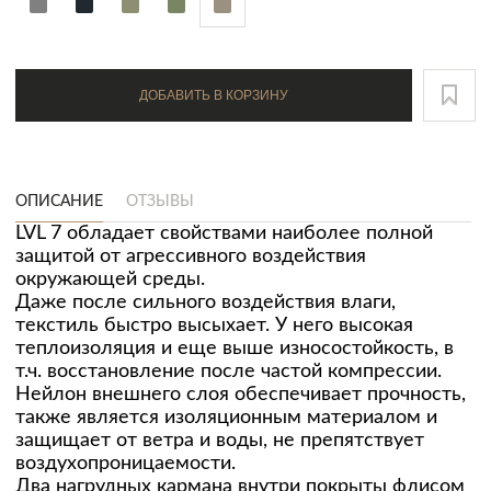
ДОБАВИТЬ В КОРЗИНУ
ОПИСАНИЕ
ОТЗЫВЫ
LVL 7 обладает свойствами наиболее полной
защитой от агрессивного воздействия
окружающей среды.
Даже после сильного воздействия влаги,
текстиль быстро высыхает. У него высокая
теплоизоляция и еще выше износостойкость, в
т.ч. восстановление после частой компрессии.
Нейлон внешнего слоя обеспечивает прочность,
также является изоляционным материалом и
защищает от ветра и воды, не препятствует
воздухопроницаемости.
Два нагрудных кармана внутри покрыты флисом