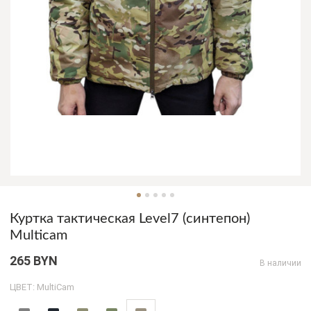
Куртка тактическая Level7 (синтепон)
Multicam
265 BYN
В наличии
ЦВЕТ: MultiCam