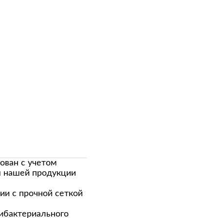
ован с учетом
я нашей продукции
ии с прочной сеткой
тибактериального