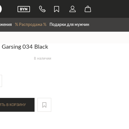
жения
% Распродажа %
Подарки для мужчин
 Garsing 034 Black
В наличии
ДОБАВИТЬ В КОРЗИНУ