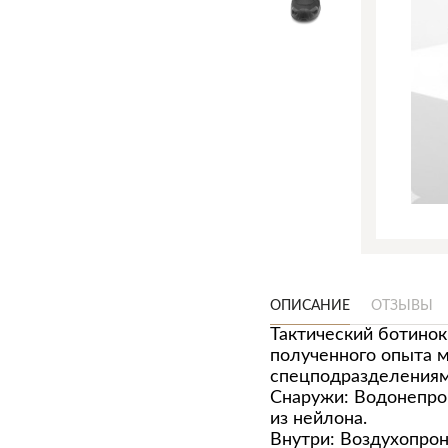
ОПИСАНИЕ
ОТЗЫВЫ
Тактический ботинок
полученного опыта м
спецподразделениями
Снаружи: Водонепрон
из нейлона.
Внутри: Воздухопрон