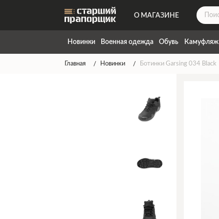
О МАГАЗИНЕ
ДОСТАВКА
Новинки
Военная одежда
Обувь
Камуфляж
КОНТАКТЫ
Главная
Новинки
Ботинки Garsing 034 Black
НАПИСАТЬ НАМ
ТАБЛИЦА РАЗМЕРОВ
ГАРАНТИЯ
СПОСОБЫ ОПЛАТЫ