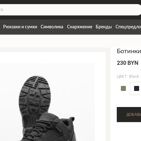
Рюкзаки и сумки
Символика
Снаряжение
Бренды
Спецпредло
Ботинки
230 BYN
ЦВЕТ: Black