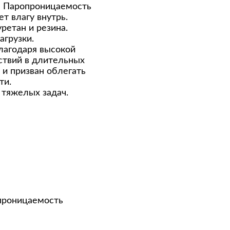
; Паропроницаемость
т влагу внутрь.
ретан и резина.
агрузки.
лагодаря высокой
ствий в длительных
 и призван облегать
сти.
 тяжелых задач.
проницаемость