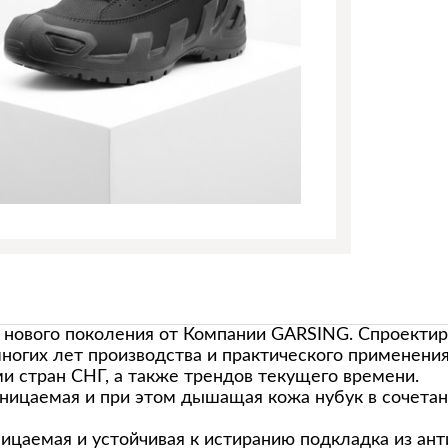
 нового поколения от Компании GARSING. Спроектир
ногих лет производства и практического применени
 стран СНГ, а также трендов текущего времени.
ицаемая и при этом дышащая кожа нубук в сочетан
ицаемая и устойчивая к истиранию подкладка из ан