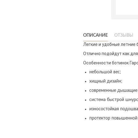
ОПИСАНИЕ
ОТЗЫВЫ
Легкие и удобные летние б
Отлично подойдут как для
Особенности ботинок Гарс
небольшой вес;
хищный дизайн;
современные дышащие 
система быстрой шнуро
износостойкая подошва
протектор повышенной 