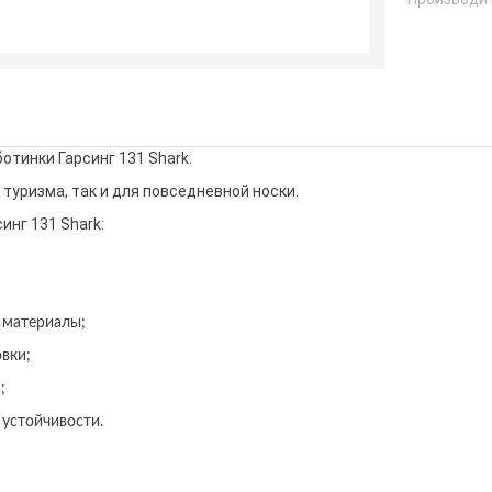
отинки Гарсинг 131 Shark.
 туризма, так и для повседневной носки.
инг 131 Shark:
материалы;
вки;
;
устойчивости.