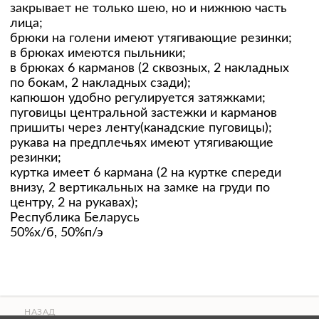
закрывает не только шею, но и нижнюю часть
лица;
брюки на голени имеют утягивающие резинки;
в брюках имеются пыльники;
в брюках 6 карманов (2 сквозных, 2 накладных
по бокам, 2 накладных сзади);
капюшон удобно регулируется затяжками;
пуговицы центральной застежки и карманов
пришиты через ленту(канадские пуговицы);
рукава на предплечьях имеют утягивающие
резинки;
куртка имеет 6 кармана (2 на куртке спереди
внизу, 2 вертикальных на замке на груди по
центру, 2 на рукавах);
Республика Беларусь
50%х/б, 50%п/э
НАЗАД