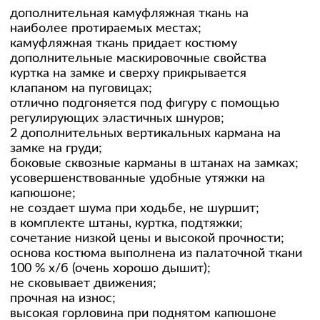
дополнительная камуфляжная ткань на
наиболее протираемых местах;
камуфляжная ткань придает костюму
дополнительные маскировочные свойства
куртка на замке и сверху прикрывается
клапаном на пуговицах;
отлично подгоняется под фигуру с помощью
регулирующих эластичных шнуров;
2 дополнительных вертикальных кармана на
замке на груди;
боковые сквозные карманы в штанах на замках;
усовершенствованные удобные утяжки на
капюшоне;
не создает шума при ходьбе, не шуршит;
в комплекте штаны, куртка, подтяжки;
сочетание низкой цены и высокой прочности;
основа костюма выполнена из палаточной ткани
100 % х/б (очень хорошо дышит);
не сковывает движения;
прочная на износ;
высокая горловина при поднятом капюшоне