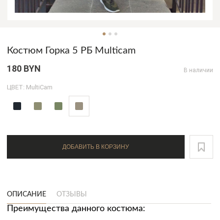
Костюм Горка 5 РБ Multicam
180 BYN
В наличии
ЦВЕТ: MultiCam
ДОБАВИТЬ В КОРЗИНУ
ОПИСАНИЕ
ОТЗЫВЫ
Преимущества данного костюма: