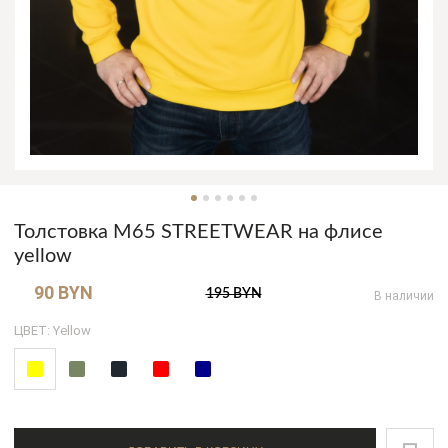
Толстовка М65 STREETWEAR на флисе
yellow
90 BYN
195 BYN
В наличии
ЦВЕТ: Yellow