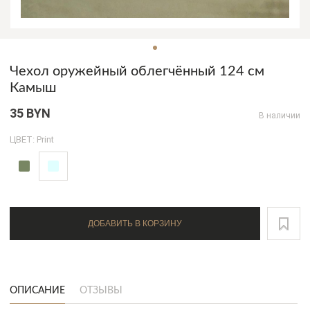
Чехол оружейный облегчённый 124 см
Камыш
35 BYN
В наличии
ЦВЕТ: Print
ДОБАВИТЬ В КОРЗИНУ
ОПИСАНИЕ
ОТЗЫВЫ