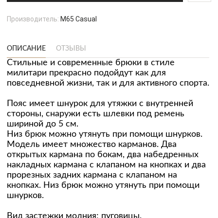
Производитель:
M65 Casual
ОПИСАНИЕ
ОТЗЫВЫ
Стильные и современные брюки в стиле
милитари прекрасно подойдут как для
повседневной жизни, так и для активного спорта.
Пояс имеет шнурок для утяжки с внутренней
стороны, снаружи есть шлевки под ремень
шириной до 5 см.
Низ брюк можно утянуть при помощи шнурков.
Модель имеет множество карманов. Два
открытых кармана по бокам, два набедренных
накладных кармана с клапаном на кнопках и два
прорезных задних кармана с клапаном на
кнопках. Низ брюк можно утянуть при помощи
шнурков.
Вид застежки молния; пуговицы.