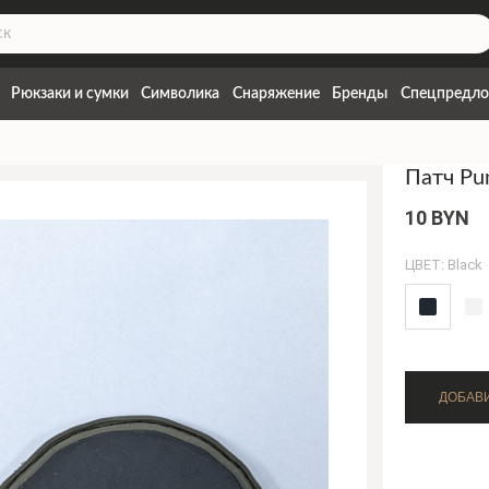
Рюкзаки и сумки
Символика
Снаряжение
Бренды
Спецпредло
Патч Pun
10 BYN
ЦВЕТ: Black