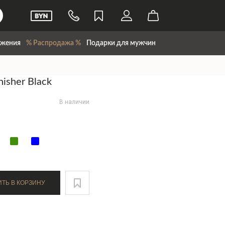
жения
% Распродажа %
Подарки для мужчин
isher Black
В наличии
ДОБАВИТЬ В КОРЗИНУ