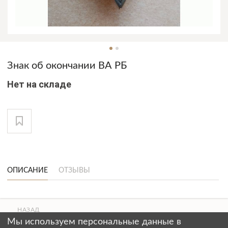
Знак об окончании ВА РБ
Нет на складе
ОПИСАНИЕ
ОТЗЫВЫ
НАЗАД
ВВЕРХ
Мы используем персональные данные в
СТРАНИЦЫ