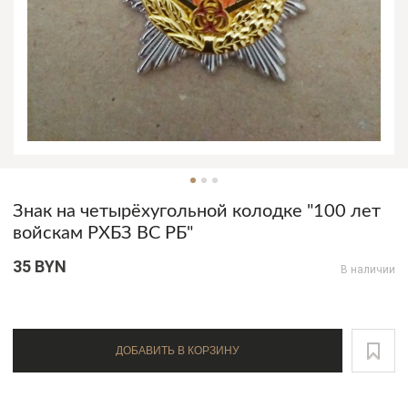
Знак на четырёхугольной колодке "100 лет
войскам РХБЗ ВС РБ"
35 BYN
В наличии
ДОБАВИТЬ В КОРЗИНУ