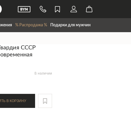
жения
% Распродажа %
Подарки для мужчин
Гвардия СССР
современная
В наличии
ДОБАВИТЬ В КОРЗИНУ