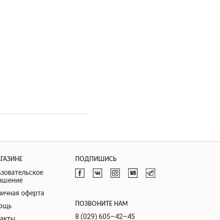
АГАЗИНЕ
ПОДПИШИСЬ
зовательское
лашение
ичная оферта
ПОЗВОНИТЕ НАМ
ощь
8 (029) 605–42–45
такты