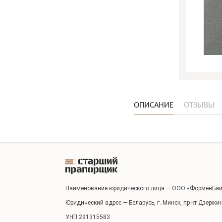
ОПИСАНИЕ
ОТЗЫВЫ
Наименование юридического лица — ООО «ФорменБай
Юридический адрес — Беларусь, г. Минск, пр-кт Дзержи
УНП 291315583