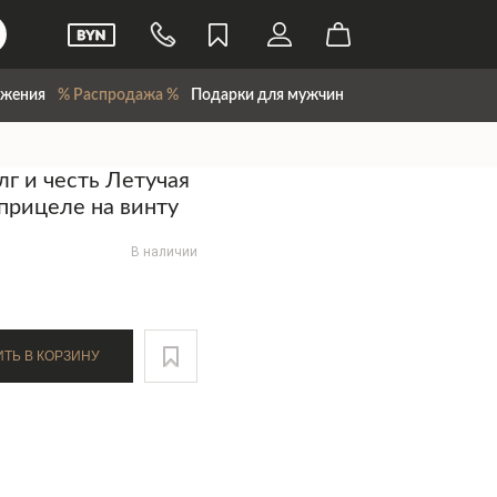
жения
% Распродажа %
Подарки для мужчин
лг и честь Летучая
прицеле на винту
В наличии
ДОБАВИТЬ В КОРЗИНУ