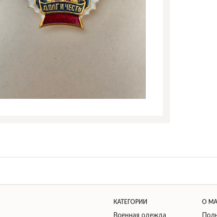
КАТЕГОРИИ
О М
Военная одежда
Поль