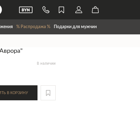
жения
% Распродажа %
Подарки для мужчин
"Аврора"
В наличии
ДОБАВИТЬ В КОРЗИНУ