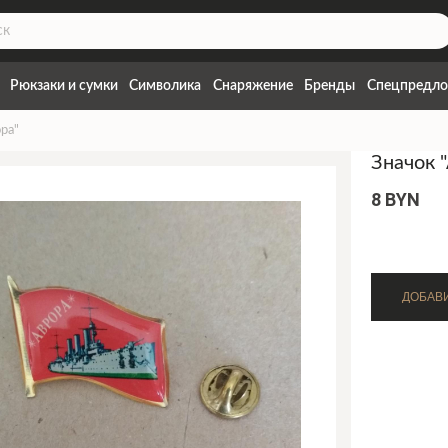
Рюкзаки и сумки
Символика
Снаряжение
Бренды
Спецпредло
ра"
Значок 
8 BYN