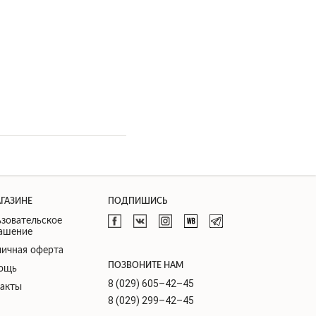
АГАЗИНЕ
ПОДПИШИСЬ
зовательское
лашение
ичная оферта
ПОЗВОНИТЕ НАМ
ощь
8 (029) 605–42–45
такты
8 (029) 299–42–45