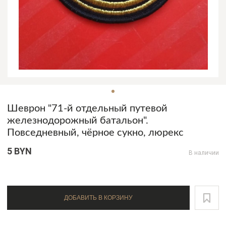
Шеврон "71-й отдельный путевой
железнодорожный батальон".
Повседневный, чёрное сукно, люрекс
5 BYN
В наличии
ДОБАВИТЬ В КОРЗИНУ