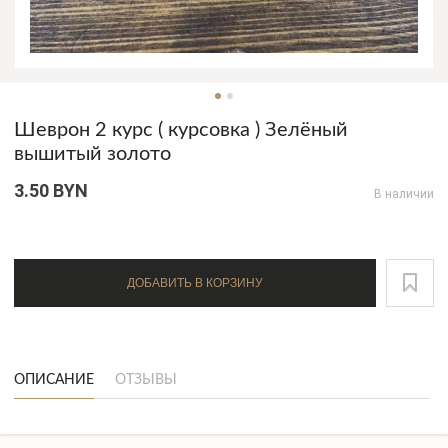
Шеврон 2 курс ( курсовка ) Зелёный
вышитый золото
3.50 BYN
В наличии
ДОБАВИТЬ В КОРЗИНУ
ОПИСАНИЕ
ОТЗЫВЫ