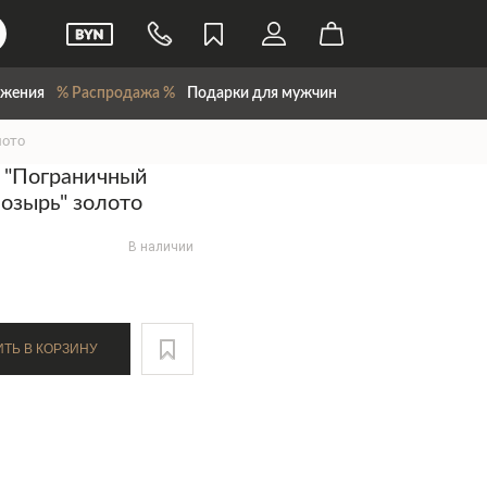
жения
% Распродажа %
Подарки для мужчин
лото
 "Пограничный
озырь" золото
В наличии
ДОБАВИТЬ В КОРЗИНУ