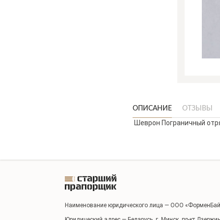
ОПИСАНИЕ
ОТЗЫВЫ
Шеврон Пограничный отр
Наименование юридического лица — ООО «ФорменБай
Юридический адрес — Беларусь, г. Минск, пр-кт Дзержи