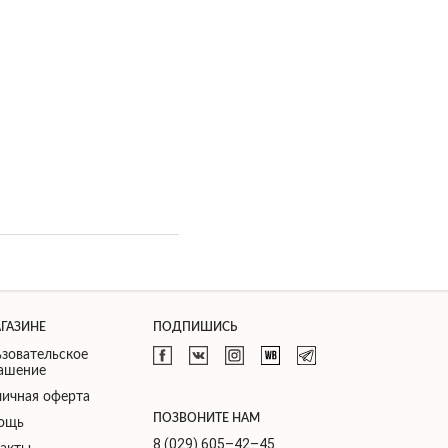
АГАЗИНЕ
ПОДПИШИСЬ
зовательское
лашение
ичная оферта
ПОЗВОНИТЕ НАМ
ощь
8 (029) 605–42–45