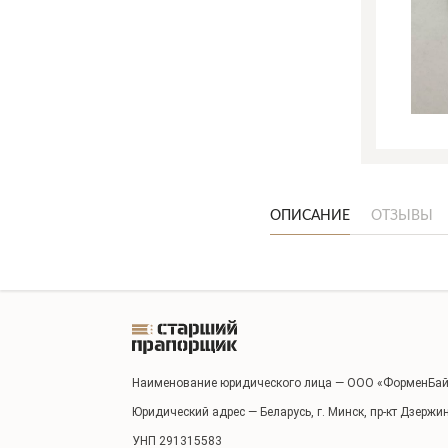
ОПИСАНИЕ
ОТЗЫВЫ
Наименование юридического лица — ООО «ФорменБай
Юридический адрес — Беларусь, г. Минск, пр-кт Дзержи
УНП 291315583