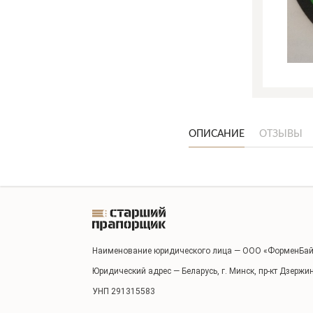
ОПИСАНИЕ
ОТЗЫВЫ
Наименование юридического лица — ООО «ФорменБай
Юридический адрес — Беларусь, г. Минск, пр-кт Дзержи
УНП 291315583