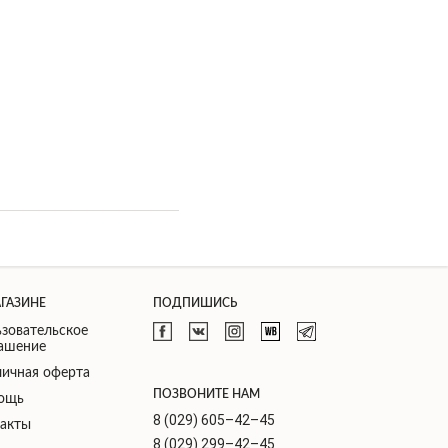
АГАЗИНЕ
ПОДПИШИСЬ
зовательское
лашение
ичная оферта
ПОЗВОНИТЕ НАМ
ощь
8 (029) 605–42–45
такты
8 (029) 299–42–45