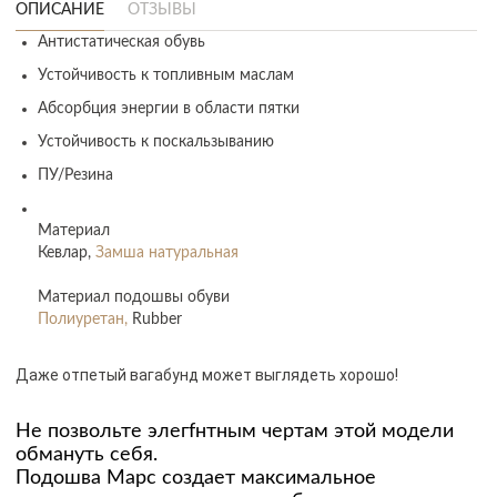
ОПИСАНИЕ
ОТЗЫВЫ
Антистатическая обувь
Устойчивость к топливным маслам
Абсорбция энергии в области пятки
Устойчивость к поскальзыванию
ПУ/Резина
Материал
Кевлар,
Замша натуральная
Материал подошвы обуви
Полиуретан,
Rubber
Даже отпетый вагабунд может выглядеть хорошо!
Не позвольте элегfнтным чертам этой модели
обмануть себя.
Подошва Марс создает максимальное