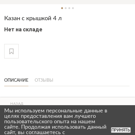
Казан с крышкой 4 л
Нет на складе
ОПИСАНИЕ
ОТЗЫВЫ
НАЗАД
ВВЕРХ
Мы используем персональные данные в
СТРАНИЦЫ
целях предоставления вам лучшего
пользовательского опыта на нашем
сайте. Продолжая использовать данный
ПРИНЯТЬ
сайт, вы соглашаетесь с