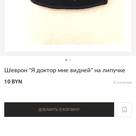
Шеврон "Я доктор мне видней" на липучке
10 BYN
В наличии
ДОБАВИТЬ В КОРЗИНУ