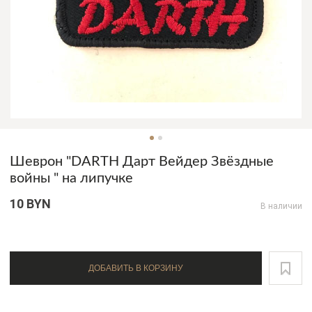
Шеврон "DARTH Дарт Вейдер Звёздные
войны " на липучке
10 BYN
В наличии
ДОБАВИТЬ В КОРЗИНУ