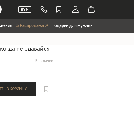
жения
% Распродажа %
Подарки для мужчин
когда не сдавайся
В наличии
ДОБАВИТЬ В КОРЗИНУ