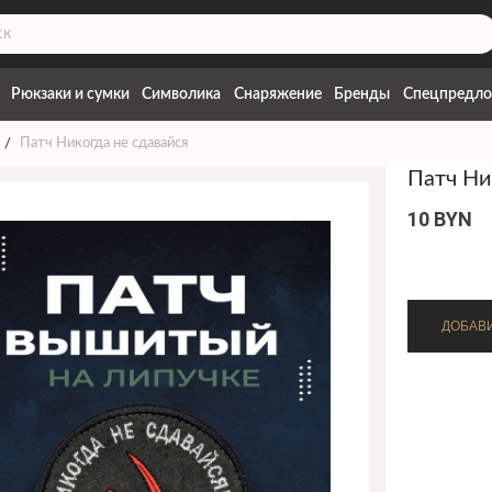
Рюкзаки и сумки
Символика
Снаряжение
Бренды
Спецпредло
Патч Никогда не сдавайся
Патч Ни
10 BYN