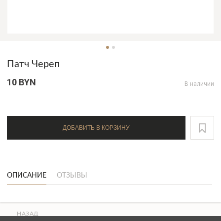
Патч Череп
10 BYN
В наличии
ДОБАВИТЬ В КОРЗИНУ
ОПИСАНИЕ
ОТЗЫВЫ
НАЗАД
ВВЕРХ