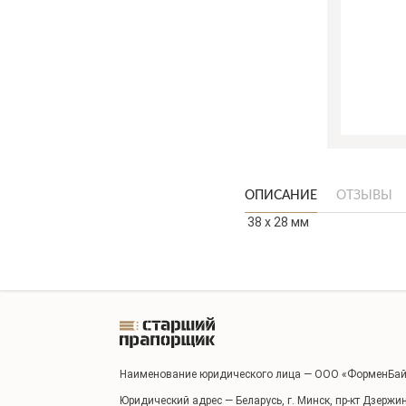
ОПИСАНИЕ
ОТЗЫВЫ
38 x 28 мм
Наименование юридического лица — ООО «ФорменБай
Юридический адрес — Беларусь, г. Минск, пр-кт Дзержи