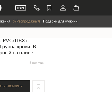
жения
% Распродажа %
Подарки для мужчин
а PVC/ПВХ с
"Группа крови. B
рный на оливе
В наличии
ДОБАВИТЬ В КОРЗИНУ