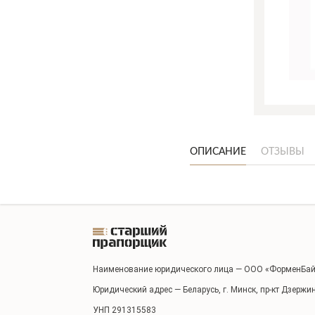
ОПИСАНИЕ
ОТЗЫВЫ
Наименование юридического лица — ООО «ФорменБай
Юридический адрес — Беларусь, г. Минск, пр-кт Дзержи
УНП 291315583