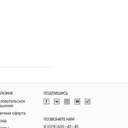
АГАЗИНЕ
ПОДПИШИСЬ
зовательское
лашение
ичная оферта
ПОЗВОНИТЕ НАМ
ощь
8 (029) 605–42–45