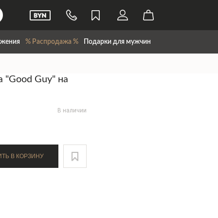
жения
% Распродажа %
Подарки для мужчин
 "Good Guy" на
В наличии
ДОБАВИТЬ В КОРЗИНУ