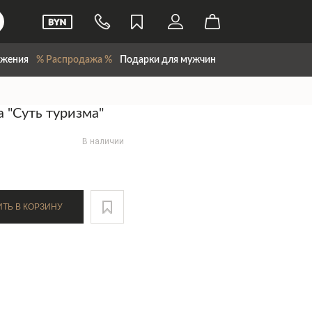
жения
% Распродажа %
Подарки для мужчин
 "Суть туризма"
В наличии
ДОБАВИТЬ В КОРЗИНУ