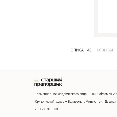
ОПИСАНИЕ
ОТЗЫВЫ
Наименование юридического лица — ООО «ФорменБай
Юридический адрес — Беларусь, г. Минск, пр-кт Дзержи
УНП 291315583