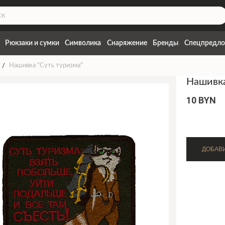
Рюкзаки и сумки
Символика
Снаряжение
Бренды
Спецпредло
Нашивка "Суть туризма"
Нашивка
10 BYN