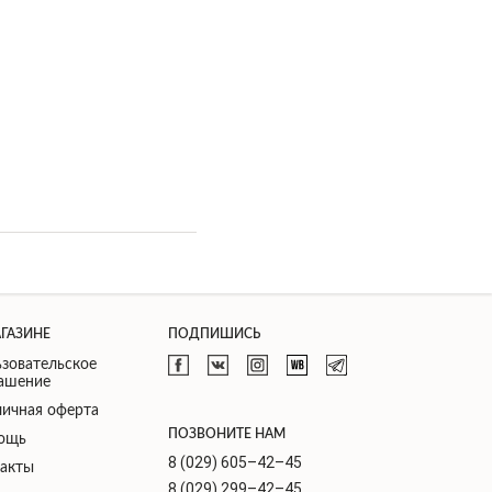
АГАЗИНЕ
ПОДПИШИСЬ
зовательское
лашение
ичная оферта
ПОЗВОНИТЕ НАМ
ощь
8 (029) 605–42–45
такты
8 (029) 299–42–45