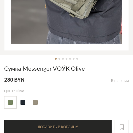
Сумка Messenger VOЎК Olive
280 BYN
В наличии
ЦВЕТ: Olive
ДОБАВИТЬ В КОРЗИНУ