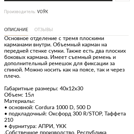
Производитель:
VOЎК
ОПИСАНИЕ
ОТЗЫВЫ
Основное отделение с тремя плоскими
карманами внутри. Объемный карман на
передней стенке сумки. Также есть два плоских
боковых кармана. Имеет съемный ремень и
дополнительный ремешок для фиксации за
спиной. Можно носить как на поясе, так и через
плечо.
Габаритные размеры: 40х12х30
Объем: 15л
Материалы:
• основной: Cordura 1000 D, 500 D
• подкладочный: Оксфорд 300 R/STOP, Таффета
210
• фурнитура: АПРИ, YKK
.Собственное производство, Республика